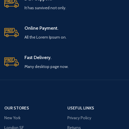
It has survived not only.
Online Payment.
All the Lorem Ipsum on.
Fast Delivery.
Many desktop page now.
OUR STORES
USEFUL LINKS
New York
Privacy Policy
London SF
Returns