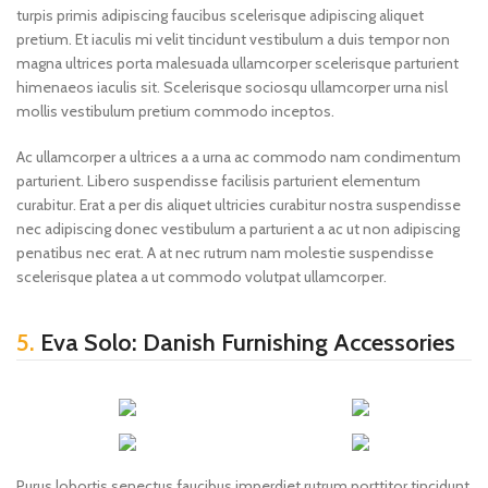
turpis primis adipiscing faucibus scelerisque adipiscing aliquet
pretium. Et iaculis mi velit tincidunt vestibulum a duis tempor non
magna ultrices porta malesuada ullamcorper scelerisque parturient
himenaeos iaculis sit. Scelerisque sociosqu ullamcorper urna nisl
mollis vestibulum pretium commodo inceptos.
Ac ullamcorper a ultrices a a urna ac commodo nam condimentum
parturient. Libero suspendisse facilisis parturient elementum
curabitur. Erat a per dis aliquet ultricies curabitur nostra suspendisse
nec adipiscing donec vestibulum a parturient a ac ut non adipiscing
penatibus nec erat. A at nec rutrum nam molestie suspendisse
scelerisque platea a ut commodo volutpat ullamcorper.
5.
Eva Solo: Danish Furnishing Accessories
Purus lobortis senectus faucibus imperdiet rutrum porttitor tincidunt