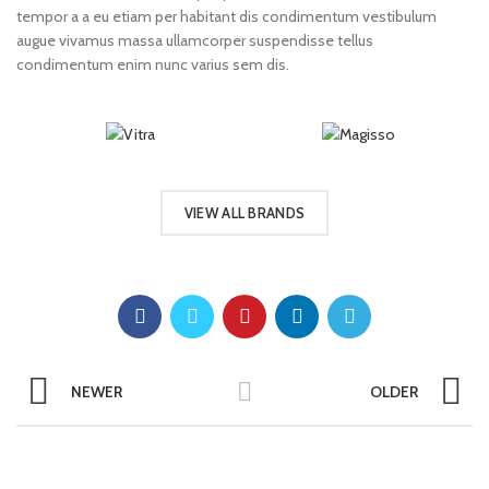
tempor a a eu etiam per habitant dis condimentum vestibulum
augue vivamus massa ullamcorper suspendisse tellus
condimentum enim nunc varius sem dis.
VIEW ALL BRANDS
NEWER
OLDER