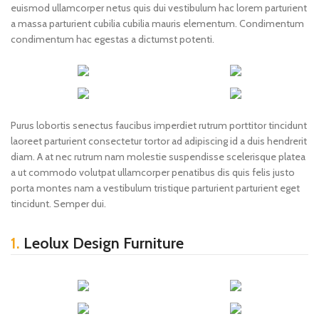
euismod ullamcorper netus quis dui vestibulum hac lorem parturient
a massa parturient cubilia cubilia mauris elementum. Condimentum
condimentum hac egestas a dictumst potenti.
Purus lobortis senectus faucibus imperdiet rutrum porttitor tincidunt
laoreet parturient consectetur tortor ad adipiscing id a duis hendrerit
diam. A at nec rutrum nam molestie suspendisse scelerisque platea
a ut commodo volutpat ullamcorper penatibus dis quis felis justo
porta montes nam a vestibulum tristique parturient parturient eget
tincidunt. Semper dui.
1.
Leolux Design Furniture