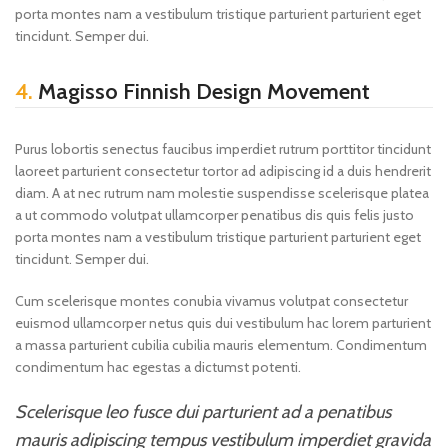
porta montes nam a vestibulum tristique parturient parturient eget
tincidunt. Semper dui.
4.
Magisso Finnish Design Movement
Purus lobortis senectus faucibus imperdiet rutrum porttitor tincidunt
laoreet parturient consectetur tortor ad adipiscing id a duis hendrerit
diam. A at nec rutrum nam molestie suspendisse scelerisque platea
a ut commodo volutpat ullamcorper penatibus dis quis felis justo
porta montes nam a vestibulum tristique parturient parturient eget
tincidunt. Semper dui.
Cum scelerisque montes conubia vivamus volutpat consectetur
euismod ullamcorper netus quis dui vestibulum hac lorem parturient
a massa parturient cubilia cubilia mauris elementum. Condimentum
condimentum hac egestas a dictumst potenti.
Scelerisque leo fusce dui parturient ad a penatibus
mauris adipiscing tempus vestibulum imperdiet gravida