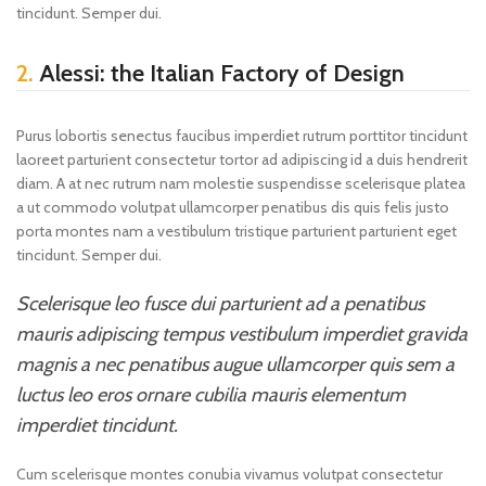
tincidunt. Semper dui.
2.
Alessi: the Italian Factory of Design
Purus lobortis senectus faucibus imperdiet rutrum porttitor tincidunt
laoreet parturient consectetur tortor ad adipiscing id a duis hendrerit
diam. A at nec rutrum nam molestie suspendisse scelerisque platea
a ut commodo volutpat ullamcorper penatibus dis quis felis justo
porta montes nam a vestibulum tristique parturient parturient eget
tincidunt. Semper dui.
Scelerisque leo fusce dui parturient ad a penatibus
mauris adipiscing tempus vestibulum imperdiet gravida
magnis a nec penatibus augue ullamcorper quis sem a
luctus leo eros ornare cubilia mauris elementum
imperdiet tincidunt.
Cum scelerisque montes conubia vivamus volutpat consectetur