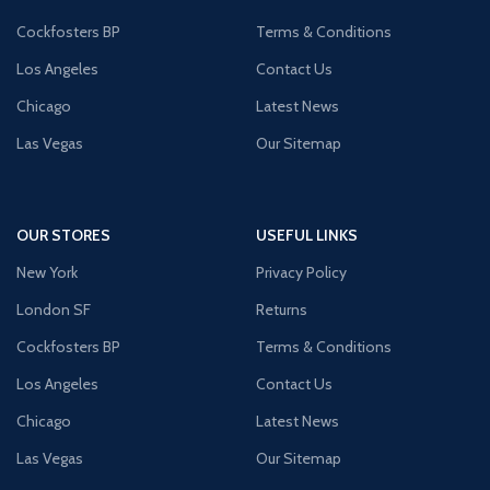
Cockfosters BP
Terms & Conditions
Los Angeles
Contact Us
Chicago
Latest News
Las Vegas
Our Sitemap
OUR STORES
USEFUL LINKS
New York
Privacy Policy
London SF
Returns
Cockfosters BP
Terms & Conditions
Los Angeles
Contact Us
Chicago
Latest News
Las Vegas
Our Sitemap